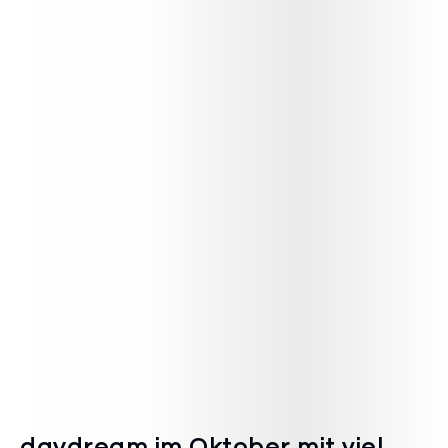
daydream im Oktober mit viel