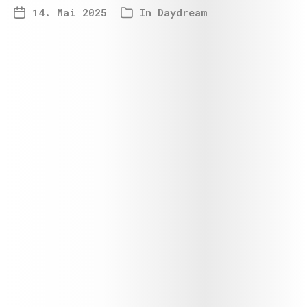
14. Mai 2025
In
Daydream