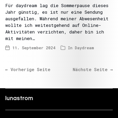
Für daydream lag die Sommerpause dieses
Jahr günstig, es ist nur eine Sendung
ausgefallen. Während meiner Abwesenheit
wollte ich weitestgehend auf Online-
Aktivitäten verzichten, daher bin ich
mit meinen…
11. September 2024
In
Daydream
←
Vorherige Seite
Nächste Seite
→
lunastrom