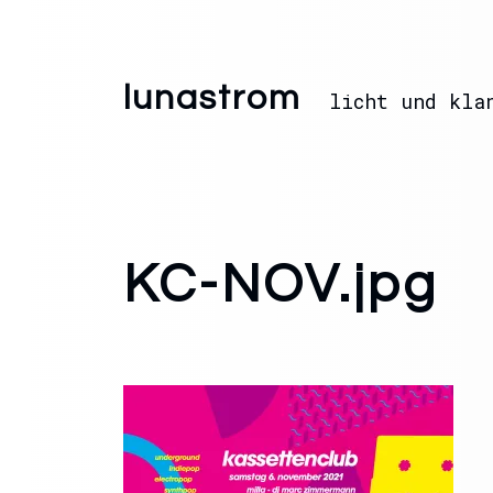
lunastrom
licht und kla
KC-NOV.jpg