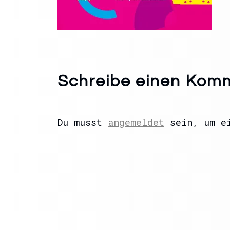
Schreibe einen Kom
Du musst
angemeldet
sein, um ei