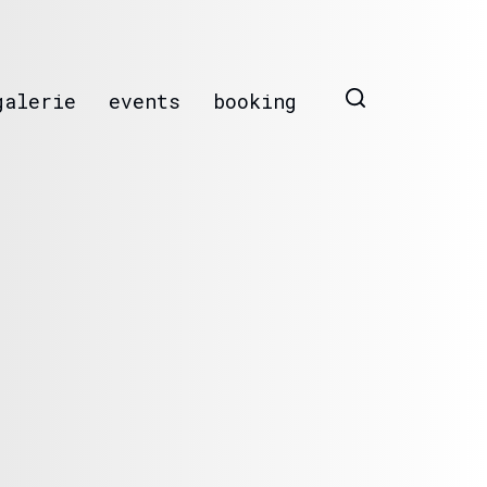
galerie
events
booking