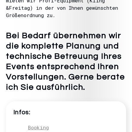
mieten wir Profi-Equipment (Kling
&Freitag) in der von Ihnen gewünschten
Größenordnung zu.
Bei Bedarf übernehmen wir
die komplette Planung und
technische Betreuung Ihres
Events entsprechend Ihren
Vorstellungen. Gerne berate
ich Sie ausführlich.
Infos:
Booking