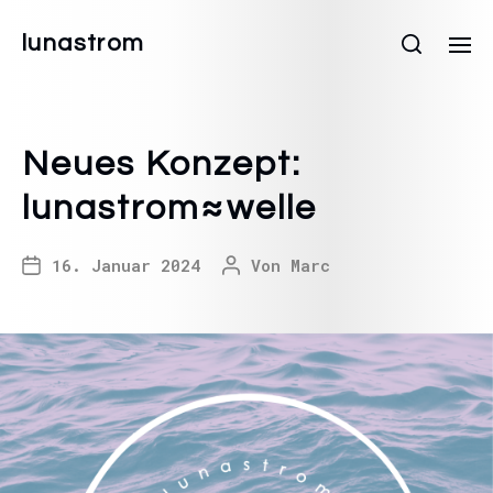
lunastrom
Neues Konzept:
lunastrom≈welle
16. Januar 2024
Von
Marc