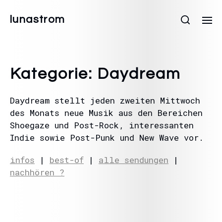
lunastrom
Kategorie:
Daydream
Daydream stellt jeden zweiten Mittwoch
des Monats neue Musik aus den Bereichen
Shoegaze und Post-Rock, interessanten
Indie sowie Post-Punk und New Wave vor.
infos
|
best-of
|
alle sendungen
|
nachhören ?