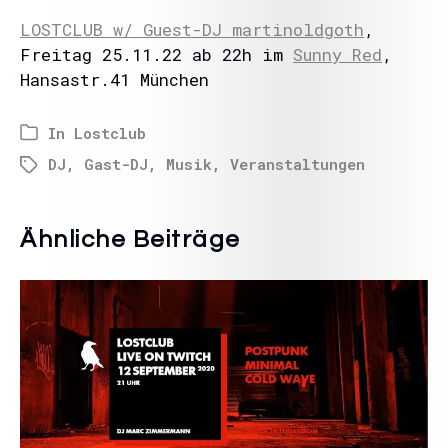
LOSTCLUB w/ Guest-DJ martinoldgoth
,
Freitag 25.11.22 ab 22h im
Sunny Red
,
Hansastr.41 München
In
Lostclub
DJ
,
Gast-DJ
,
Musik
,
Veranstaltungen
Ähnliche Beiträge