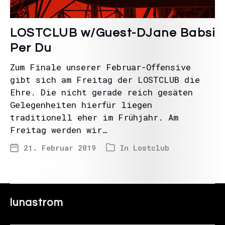
LOSTCLUB w/Guest-DJane Babsi
Per Du
Zum Finale unserer Februar-Offensive
gibt sich am Freitag der LOSTCLUB die
Ehre. Die nicht gerade reich gesäten
Gelegenheiten hierfür liegen
traditionell eher im Frühjahr. Am
Freitag werden wir…
21. Februar 2019
In
Lostclub
lunastrom