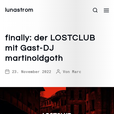
lunastrom
finally: der LOSTCLUB
mit Gast-DJ
martinoldgoth
23. November 2022
Von
Marc