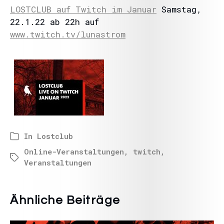
LOSTCLUB auf Twitch im Januar
Samstag,
22.1.22 ab 22h auf
www.twitch.tv/lunastrom
In
Lostclub
Online-Veranstaltungen
,
twitch
,
Veranstaltungen
Ähnliche Beiträge