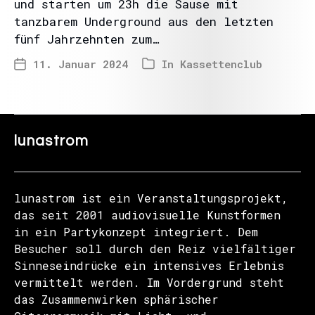
und starten um 23h die Sause mit
tanzbarem Underground aus den letzten
fünf Jahrzehnten zum…
11. Januar 2024
In
Kassettenclub
lunastrom
lunastrom ist ein Veranstaltungsprojekt,
das seit 2001 audiovisuelle Kunstformen
in ein Partykonzept integriert. Dem
Besucher soll durch den Reiz vielfältiger
Sinneseindrücke ein intensives Erlebnis
vermittelt werden. Im Vordergrund steht
das Zusammenwirken sphärischer