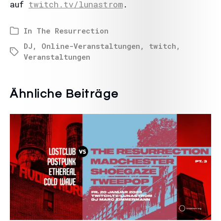
auf
twitch.tv/lunastrom
.
In
The Resurrection
DJ
,
Online-Veranstaltungen
,
twitch
,
Veranstaltungen
Ähnliche Beiträge