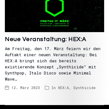
Neue Veranstaltung: HEX:A
Am Freitag, den 17. März feiern wir den
Auftakt einer neuen Veranstaltung: Bei
HEX:A bringt sich das bereits
existierende Konzept „Synthicide“ mit
Synthpop, Italo Disco sowie Minimal
Wave…
12. März 2023
In
HEX:A
,
Synthicide