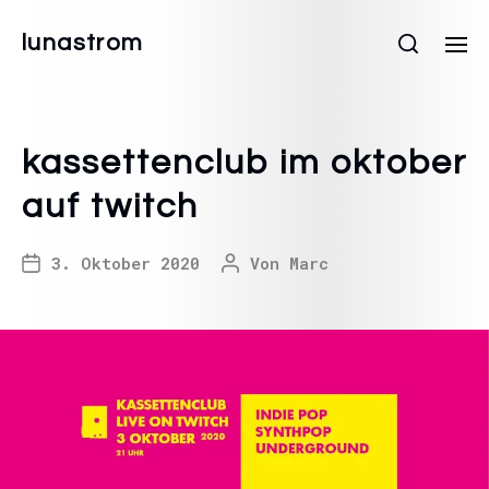
lunastrom
kassettenclub im oktober
auf twitch
3. Oktober 2020
Von
Marc