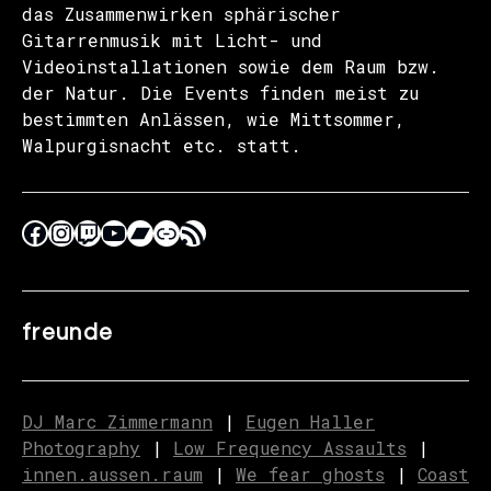
das Zusammenwirken sphärischer
Gitarrenmusik mit Licht- und
Videoinstallationen sowie dem Raum bzw.
der Natur. Die Events finden meist zu
bestimmten Anlässen, wie Mittsommer,
Walpurgisnacht etc. statt.
freunde
DJ Marc Zimmermann
|
Eugen Haller
Photography
|
Low Frequency Assaults
|
innen.aussen.raum
|
We fear ghosts
|
C
o
ast