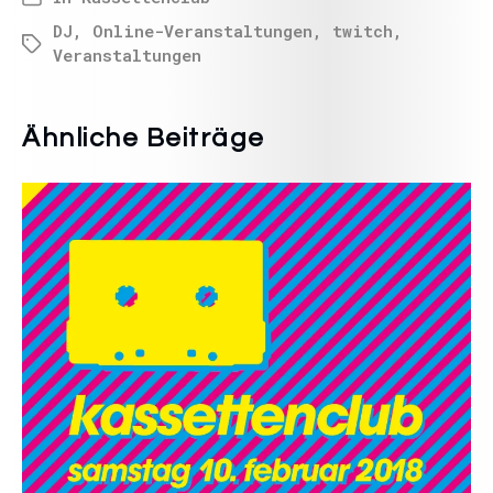
DJ
,
Online-Veranstaltungen
,
twitch
,
Veranstaltungen
Ähnliche Beiträge