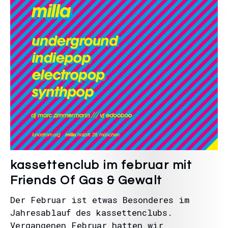
kassettenclub im februar mit
Friends Of Gas & Gewalt
Der Februar ist etwas Besonderes im
Jahresablauf des kassettenclubs.
Vergangenen Februar hatten wir