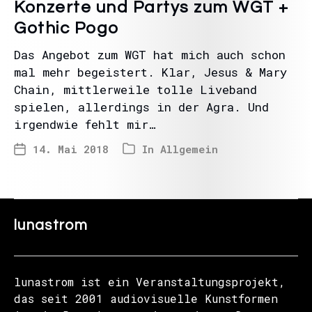
Konzerte und Partys zum WGT +
Gothic Pogo
Das Angebot zum WGT hat mich auch schon
mal mehr begeistert. Klar, Jesus & Mary
Chain, mittlerweile tolle Liveband
spielen, allerdings in der Agra. Und
irgendwie fehlt mir…
14. Mai 2018
In
Allgemein
lunastrom
lunastrom ist ein Veranstaltungsprojekt,
das seit 2001 audiovisuelle Kunstformen