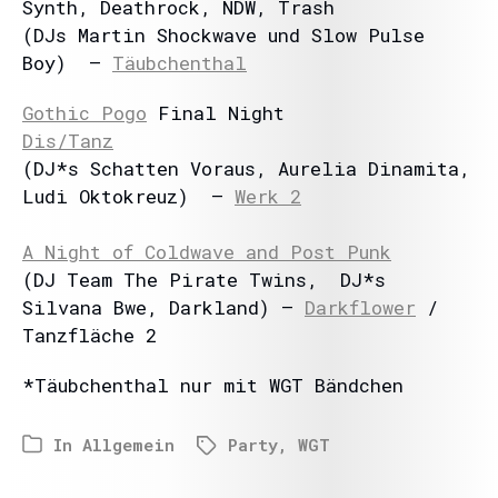
Synth, Deathrock, NDW, Trash
(DJs Martin Shockwave und Slow Pulse
Boy) –
Täubchenthal
Gothic Pogo
Final Night
Dis/Tanz
(DJ*s Schatten Voraus, Aurelia Dinamita,
Ludi Oktokreuz) –
Werk 2
A Night of Coldwave and Post Punk
(DJ Team The Pirate Twins, DJ*s
Silvana Bwe, Darkland) –
Darkflower
/
Tanzfläche 2
*Täubchenthal nur mit WGT Bändchen
In
Allgemein
Party
,
WGT