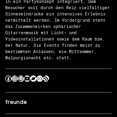
in ein Partykonzept integriert. Dem
Besucher soll durch den Reiz vielfältiger
Sinneseindrücke ein intensives Erlebnis
vermittelt werden. Im Vordergrund steht
das Zusammenwirken sphärischer
Gitarrenmusik mit Licht- und
Videoinstallationen sowie dem Raum bzw.
der Natur. Die Events finden meist zu
bestimmten Anlässen, wie Mittsommer,
Walpurgisnacht etc. statt.
freunde