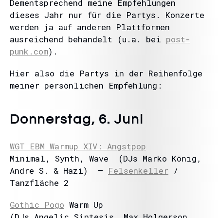
Dementsprechend meine Empfehlungen
dieses Jahr nur für die Partys. Konzerte
werden ja auf anderen Plattformen
ausreichend behandelt (u.a. bei
post-
punk.com
).
Hier also die Partys in der Reihenfolge
meiner persönlichen Empfehlung:
Donnerstag, 6. Juni
WGT EBM Warmup XIV: Angstpop
Minimal, Synth, Wave (DJs Marko König,
Andre S. & Hazi) –
Felsenkeller
/
Tanzfläche 2
Gothic Pogo
Warm Up
(DJs Angelic Sintesis, Max Holgerson,