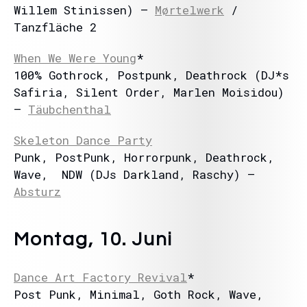
Willem Stinissen) –
Mørtelwerk
/
Tanzfläche 2
When We Were Young
*
100% Gothrock, Postpunk, Deathrock (DJ*s
Safiria, Silent Order, Marlen Moisidou)
–
Täubchenthal
Skeleton Dance Party
Punk, PostPunk, Horrorpunk, Deathrock,
Wave, NDW (DJs Darkland, Raschy) –
Absturz
Montag, 10. Juni
Dance Art Factory Revival
*
Post Punk, Minimal, Goth Rock, Wave,