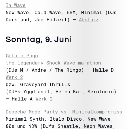
In Wave
New Wave, Cold Wave, EBM, Minimal (DJs
Darkland, Jan Endzeit) –
Absturz
Sonntag, 9. Juni
Gothic Pogo
the legendary Shock Wave marathon
(DJs M / Andre / The Ringo) – Halle D
Werk 2
bzw. Graveyard Thrills
(DJ*s Yggdrasil, Helen Kat, Serotonin)
– Halle A
Werk 2
Depeche Mode Party vs. Minimalkompromiss
Minimal Synth, Italo Disco, New Wave,
80s und NDW (DJ*s Sheatle, Neon Waves,