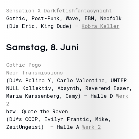
Sensation X Darkfetishfantasynight
Gothic, Post-Punk, Wave, EBM, Neofolk
(DJs Eric, King Dude) –
Kobra Keller
Samstag, 8. Juni
Gothic Pogo
Neon Transmissions
(DJ*s Polina Y, Carlo Valentine, UNTER
NULL Kollektiv, Absynth, Reverend Esser,
Maria Karssenberg, Camy) – Halle D
Werk
2
bzw. Quote the Raven
(DJ*s CCCP, Evilyn Frantic, Mike,
ZeitUngeist) – Halle A
Werk 2