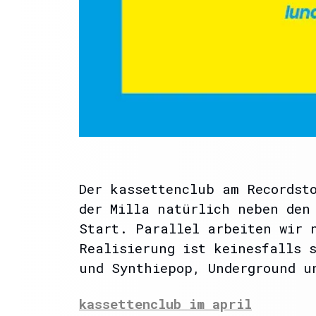
Der kassettenclub am Recordst
der Milla natürlich neben den
Start. Parallel arbeiten wir 
Realisierung ist keinesfalls 
und Synthiepop, Underground u
kassettenclub im april