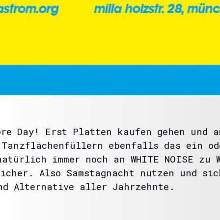
ore Day! Erst Platten kaufen gehen und 
 Tanzflächenfüllern ebenfalls das ein od
natürlich immer noch an WHITE NOISE zu 
sicher. Also Samstagnacht nutzen und sic
nd Alternative aller Jahrzehnte.