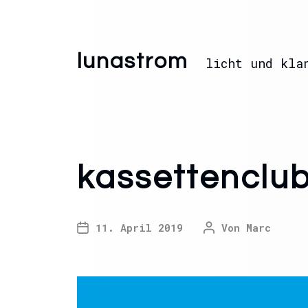
lunastrom
licht und kla
kassettenclub
11. April 2019
Von
Marc