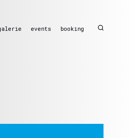
galerie
events
booking