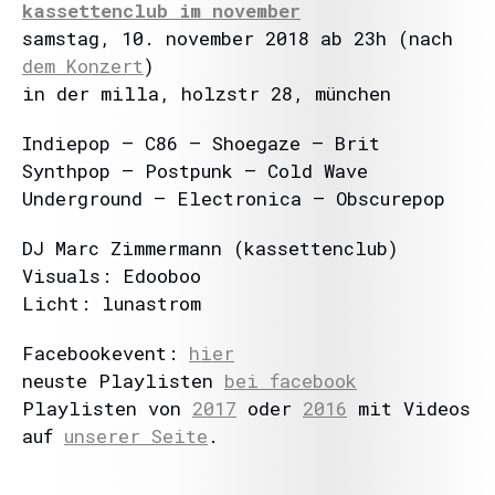
kassettenclub im november
samstag, 10. november 2018 ab 23h (nach
dem Konzert
)
in der milla, holzstr 28, münchen
Indiepop – C86 – Shoegaze – Brit
Synthpop – Postpunk – Cold Wave
Underground – Electronica – Obscurepop
DJ Marc Zimmermann (kassettenclub)
Visuals: Edooboo
Licht: lunastrom
Facebookevent:
hier
neuste Playlisten
bei facebook
Playlisten von
2017
oder
2016
mit Videos
auf
unserer Seite
.