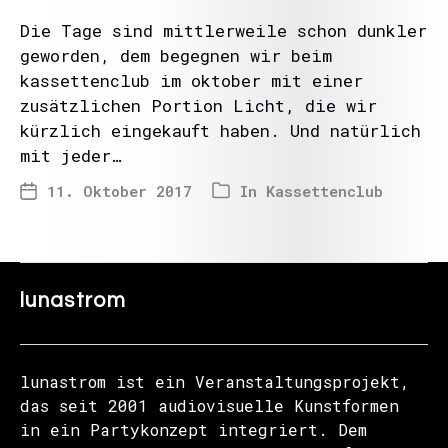
Die Tage sind mittlerweile schon dunkler
geworden, dem begegnen wir beim
kassettenclub im oktober mit einer
zusätzlichen Portion Licht, die wir
kürzlich eingekauft haben. Und natürlich
mit jeder…
11. Oktober 2017
In
Kassettenclub
lunastrom
lunastrom ist ein Veranstaltungsprojekt,
das seit 2001 audiovisuelle Kunstformen
in ein Partykonzept integriert. Dem