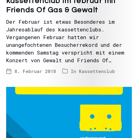
kassettenclub im februar mit
Friends Of Gas & Gewalt
Der Februar ist etwas Besonderes im
Jahresablauf des kassettenclubs.
Vergangenen Februar hatten wir
unangefochtenen Besucherrekord und der
kommenden Samstag verspricht mit einem
Konzert von Gewalt und Friends Of…
8. Februar 2018
In
Kassettenclub