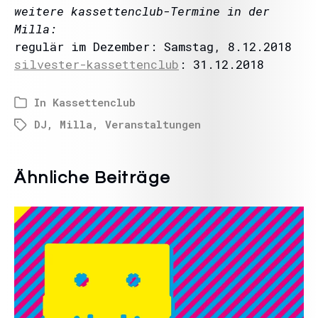
weitere kassettenclub-Termine in der
Milla:
regulär im Dezember: Samstag, 8.12.2018
silvester-kassettenclub
: 31.12.2018
In
Kassettenclub
DJ
,
Milla
,
Veranstaltungen
Ähnliche Beiträge