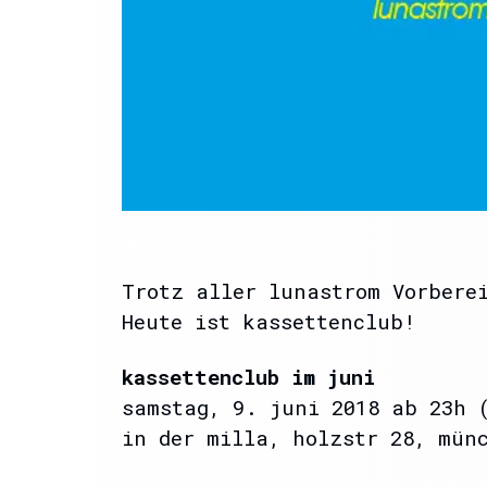
Trotz aller lunastrom Vorbere
Heute ist kassettenclub!
kassettenclub im juni
samstag, 9. juni 2018 ab 23h
in der milla, holzstr 28, mün