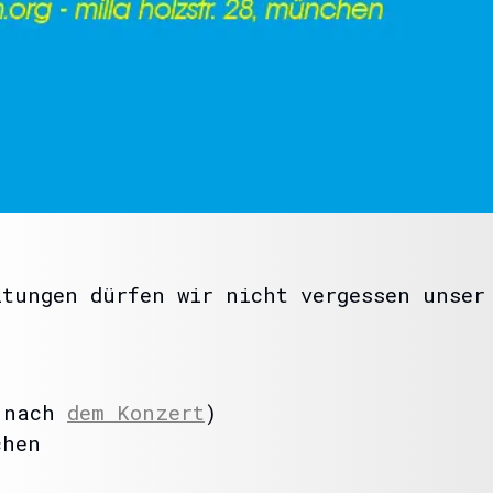
itungen dürfen wir nicht vergessen unser
 (nach
dem Konzert
)
chen