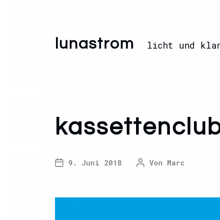
lunastrom
licht und kla
kassettenclub
9. Juni 2018
Von
Marc