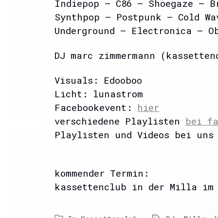
Indiepop – C86 – Shoegaze – B
Synthpop – Postpunk – Cold Wa
Underground – Electronica – O
DJ marc zimmermann (kassetten
Visuals: Edooboo
Licht: lunastrom
Facebookevent:
hier
verschiedene Playlisten
bei f
Playlisten und Videos bei uns
kommender Termin:
kassettenclub in der Milla im