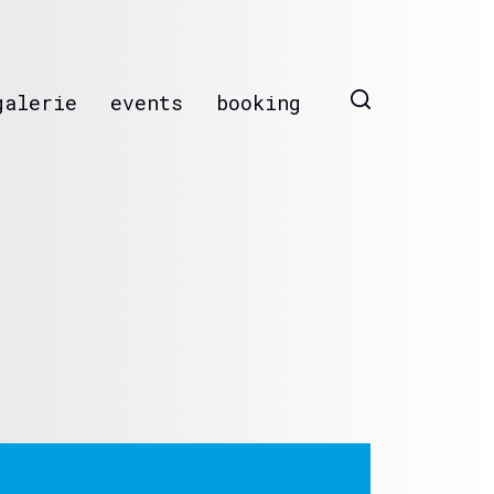
galerie
events
booking