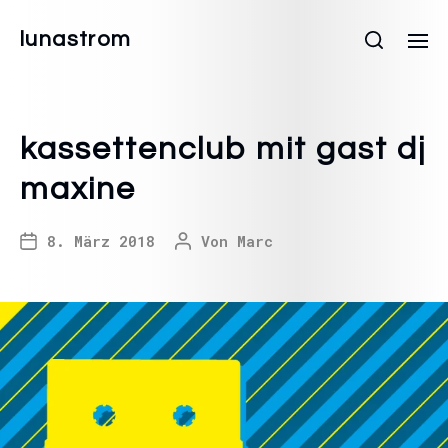
lunastrom
kassettenclub mit gast dj
maxine
8. März 2018
Von
Marc