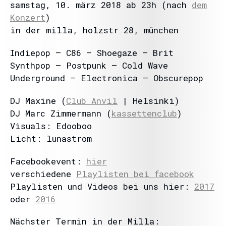
samstag, 10. märz 2018 ab 23h (nach
dem
Konzert
)
in der milla, holzstr 28, münchen
Indiepop – C86 – Shoegaze – Brit
Synthpop – Postpunk – Cold Wave
Underground – Electronica – Obscurepop
DJ Maxine (
Club Anvil
| Helsinki)
DJ Marc Zimmermann (
kassettenclub
)
Visuals: Edooboo
Licht: lunastrom
Facebookevent:
hier
verschiedene
Playlisten bei facebook
Playlisten und Videos bei uns hier:
2017
oder
2016
Nächster Termin in der Milla: