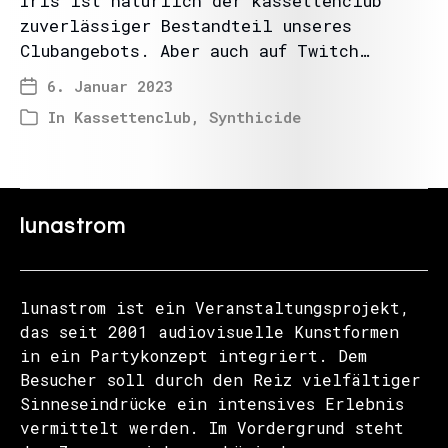
Iris ist natürlich der kassettenclub
zuverlässiger Bestandteil unseres
Clubangebots. Aber auch auf Twitch…
6. Januar 2023
In
Kassettenclub
,
Synthicide
lunastrom
lunastrom ist ein Veranstaltungsprojekt,
das seit 2001 audiovisuelle Kunstformen
in ein Partykonzept integriert. Dem
Besucher soll durch den Reiz vielfältiger
Sinneseindrücke ein intensives Erlebnis
vermittelt werden. Im Vordergrund steht