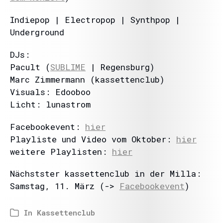
Indiepop | Electropop | Synthpop |
Underground
DJs:
Pacult (
SUBLIME
| Regensburg)
Marc Zimmermann (kassettenclub)
Visuals: Edooboo
Licht: lunastrom
Facebookevent:
hier
Playliste und Video vom Oktober:
hier
weitere Playlisten:
hier
Nächstster kassettenclub in der Milla:
Samstag, 11. März (->
Facebookevent
)
In
Kassettenclub