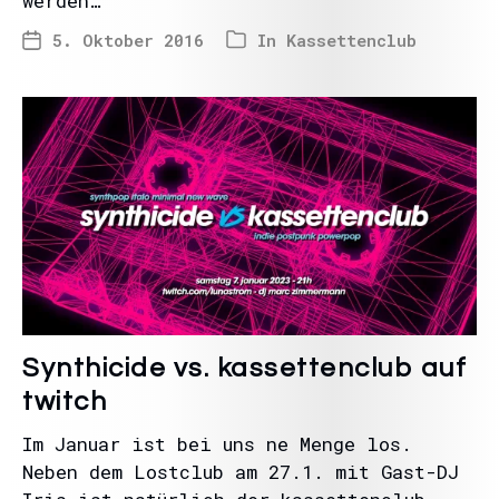
werden…
5. Oktober 2016
In
Kassettenclub
Synthicide vs. kassettenclub auf
twitch
Im Januar ist bei uns ne Menge los.
Neben dem Lostclub am 27.1. mit Gast-DJ