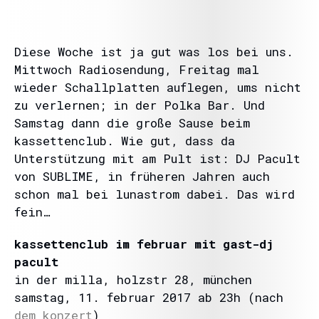
Diese Woche ist ja gut was los bei uns.
Mittwoch Radiosendung, Freitag mal
wieder Schallplatten auflegen, ums nicht
zu verlernen; in der Polka Bar. Und
Samstag dann die große Sause beim
kassettenclub. Wie gut, dass da
Unterstützung mit am Pult ist: DJ Pacult
von SUBLIME, in früheren Jahren auch
schon mal bei lunastrom dabei. Das wird
fein…
kassettenclub im februar mit gast-dj
pacult
in der milla, holzstr 28, münchen
samstag, 11. februar 2017 ab 23h (nach
dem konzert
)