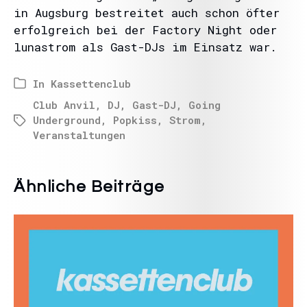
in Augsburg bestreitet auch schon öfter
erfolgreich bei der Factory Night oder
lunastrom als Gast-DJs im Einsatz war.
In
Kassettenclub
Club Anvil
,
DJ
,
Gast-DJ
,
Going
Underground
,
Popkiss
,
Strom
,
Veranstaltungen
Ähnliche Beiträge