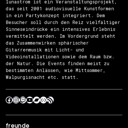
lunastrom ist ein Veranstaltungsprojekt,
das seit 2001 audiovisuelle Kunstformen
in ein Partykonzept integriert. Dem
Besucher soll durch den Reiz vielfältiger
Sinneseindrücke ein intensives Erlebnis
vermittelt werden. Im Vordergrund steht
das Zusammenwirken sphärischer
Gitarrenmusik mit Licht- und
Videoinstallationen sowie dem Raum bzw.
der Natur. Die Events finden meist zu
bestimmten Anlässen, wie Mittsommer,
Walpurgisnacht etc. statt.
freunde