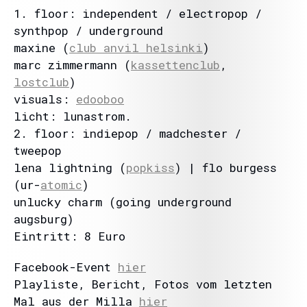
1. floor: independent / electropop /
synthpop / underground
maxine (
club anvil helsinki
)
marc zimmermann (
kassettenclub
,
lostclub
)
visuals:
edooboo
licht: lunastrom.
2. floor: indiepop / madchester /
tweepop
lena lightning (
popkiss
) | flo burgess
(ur-
atomic
)
unlucky charm (going underground
augsburg)
Eintritt: 8 Euro
Facebook-Event
hier
Playliste, Bericht, Fotos vom letzten
Mal aus der Milla
hier