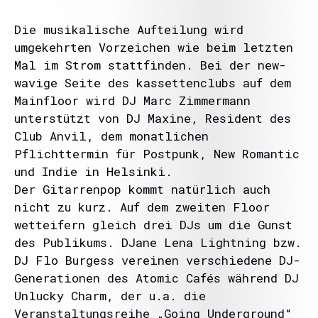
Die musikalische Aufteilung wird
umgekehrten Vorzeichen wie beim letzten
Mal im Strom stattfinden. Bei der new-
wavige Seite des kassettenclubs auf dem
Mainfloor wird DJ Marc Zimmermann
unterstützt von DJ Maxine, Resident des
Club Anvil, dem monatlichen
Pflichttermin für Postpunk, New Romantic
und Indie in Helsinki.
Der Gitarrenpop kommt natürlich auch
nicht zu kurz. Auf dem zweiten Floor
wetteifern gleich drei DJs um die Gunst
des Publikums. DJane Lena Lightning bzw.
DJ Flo Burgess vereinen verschiedene DJ-
Generationen des Atomic Cafés während DJ
Unlucky Charm, der u.a. die
Veranstaltungsreihe „Going Underground“