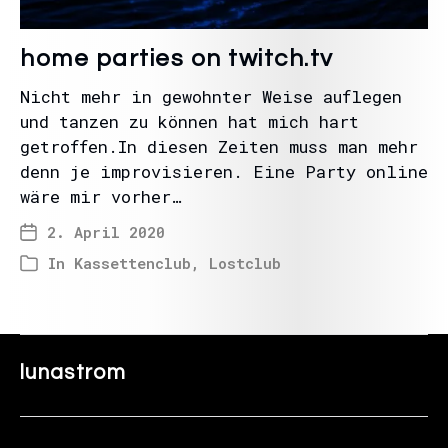
home parties on twitch.tv
Nicht mehr in gewohnter Weise auflegen
und tanzen zu können hat mich hart
getroffen.In diesen Zeiten muss man mehr
denn je improvisieren. Eine Party online
wäre mir vorher…
2. April 2020
In
Kassettenclub
,
Lostclub
lunastrom