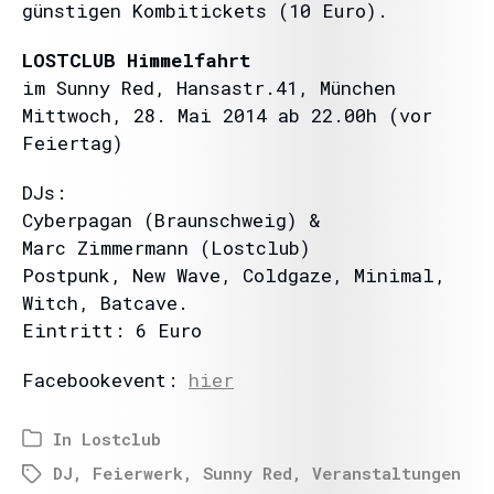
günstigen Kombitickets (10 Euro).
LOSTCLUB Himmelfahrt
im Sunny Red, Hansastr.41, München
Mittwoch, 28. Mai 2014 ab 22.00h (vor
Feiertag)
DJs:
Cyberpagan (Braunschweig) &
Marc Zimmermann (Lostclub)
Postpunk, New Wave, Coldgaze, Minimal,
Witch, Batcave.
Eintritt: 6 Euro
Facebookevent:
hier
In
Lostclub
DJ
,
Feierwerk
,
Sunny Red
,
Veranstaltungen