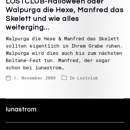
LOSTCLUB-Halloween oder
Walpurga die Hexe, Manfred das
Skelett und wie alles
weiterging…
Walpurga die Hexe & Manfred das Skelett
sollten eigentlich in Ihrem Grabe ruhen.
Walpurga wird dies auch bis zum nächsten
Beltane-Fest tun. Manfred, der sogar
schon bei lunastrom…
1. November 2008
In
Lostclub
lunastrom