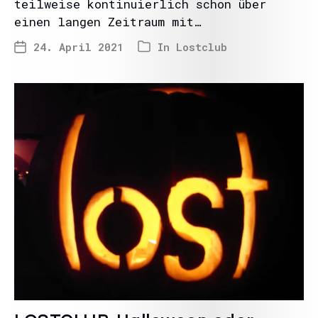
teilweise kontinuierlich schon über
einen langen Zeitraum mit…
24. April 2021
In
Lostclub