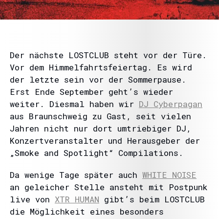
Der nächste LOSTCLUB steht vor der Türe.
Vor dem Himmelfahrtsfeiertag. Es wird
der letzte sein vor der Sommerpause.
Erst Ende September geht’s wieder
weiter. Diesmal haben wir
DJ Cyberpagan
aus Braunschweig zu Gast, seit vielen
Jahren nicht nur dort umtriebiger DJ,
Konzertveranstalter und Herausgeber der
„Smoke and Spotlight“ Compilations.
Da wenige Tage später auch
WHITE NOISE
an geleicher Stelle ansteht mit Postpunk
live von
XTR HUMAN
gibt’s beim LOSTCLUB
die Möglichkeit eines besonders