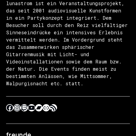
lunastrom ist ein Veranstaltungsprojekt,
das seit 2001 audiovisuelle Kunstformen
in ein Partykonzept integriert. Dem
Besucher soll durch den Reiz vielfältiger
Sinneseindrücke ein intensives Erlebnis
vermittelt werden. Im Vordergrund steht
das Zusammenwirken sphärischer
Gitarrenmusik mit Licht- und
Videoinstallationen sowie dem Raum bzw.
der Natur. Die Events finden meist zu
bestimmten Anlässen, wie Mittsommer,
Walpurgisnacht etc. statt.
freunde