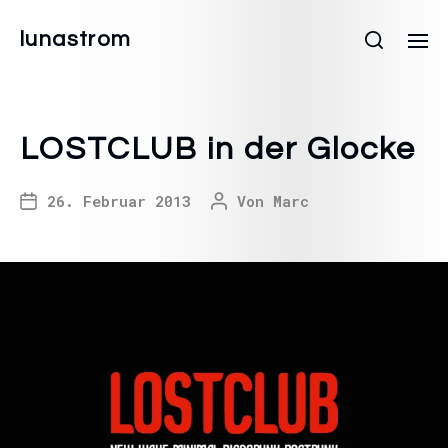
lunastrom
LOSTCLUB in der Glocke
26. Februar 2013
Von
Marc