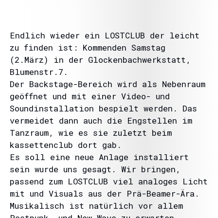
Endlich wieder ein LOSTCLUB der leicht
zu finden ist: Kommenden Samstag
(2.März) in der Glockenbachwerkstatt,
Blumenstr.7.
Der Backstage-Bereich wird als Nebenraum
geöffnet und mit einer Video- und
Soundinstallation bespielt werden. Das
vermeidet dann auch die Engstellen im
Tanzraum, wie es sie zuletzt beim
kassettenclub dort gab.
Es soll eine neue Anlage installiert
sein wurde uns gesagt. Wir bringen,
passend zum LOSTCLUB viel analoges Licht
mit und Visuals aus der Prä-Beamer-Ära.
Musikalisch ist natürlich vor allem
Postpunk, und New Wave zu erwarten,