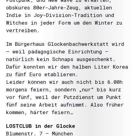
obskures 80er-Jahre-Zeug, aktuellen
Indie in Joy-Division-Tradition und
Witches in jeder Form um den Winter zu
vertreiben.
Im Bürgerhaus Glockenbachwerkstatt wird
– weil pädagogische Einrichtung –
natürlich kein Schnaps ausgeschenkt.
Dafür konnten wir den halben Liter Korea
zu fünf Euro etablieren.
Leider können wir auch nicht bis 6.00h
morgens feiern, sondern „nur“ bis kurz
vor fünf, weil der Putzdienst um Punkt
fünf seine Arbeit aufnimmt. Also früher
kommen, härter feiern…
LOSTCLUB in der Glocke
Blumenstr. 7 – München