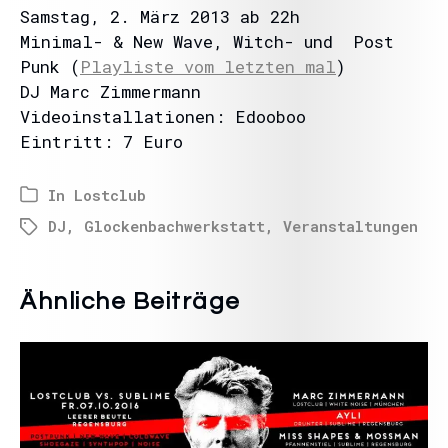
Samstag, 2. März 2013 ab 22h
Minimal- & New Wave, Witch- und Post
Punk (
Playliste vom letzten mal
)
DJ Marc Zimmermann
Videoinstallationen: Edooboo
Eintritt: 7 Euro
In
Lostclub
DJ
,
Glockenbachwerkstatt
,
Veranstaltungen
Ähnliche Beiträge