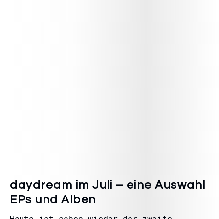
daydream im Juli – eine Auswahl
EPs und Alben
Heute ist schon wieder der zweite