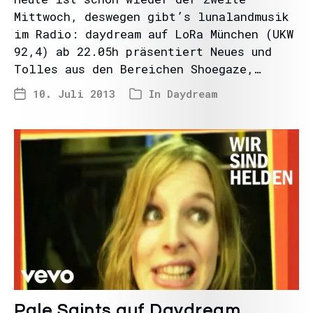
Mittwoch, deswegen gibt’s lunalandmusik
im Radio: daydream auf LoRa München (UKW
92,4) ab 22.05h präsentiert Neues und
Tolles aus den Bereichen Shoegaze,…
10. Juli 2013
In
Daydream
Pale Saints auf Daydream