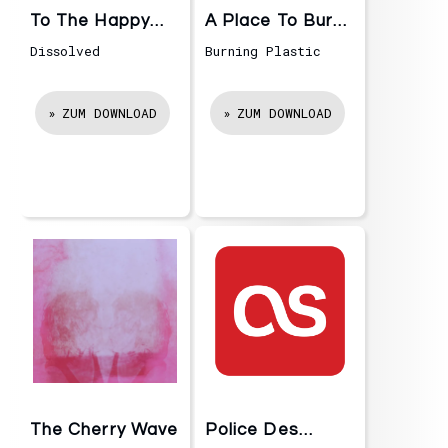
To The Happy
A Place To Bury
Few
Strangers
Dissolved
Burning Plastic
ZUM DOWNLOAD
ZUM DOWNLOAD
The Cherry Wave
Police Des