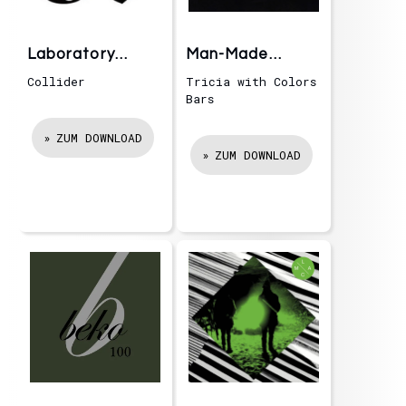
Laboratory
Man-Made
Noise
Objects
Collider
Tricia with Colors
Bars
ZUM DOWNLOAD
ZUM DOWNLOAD