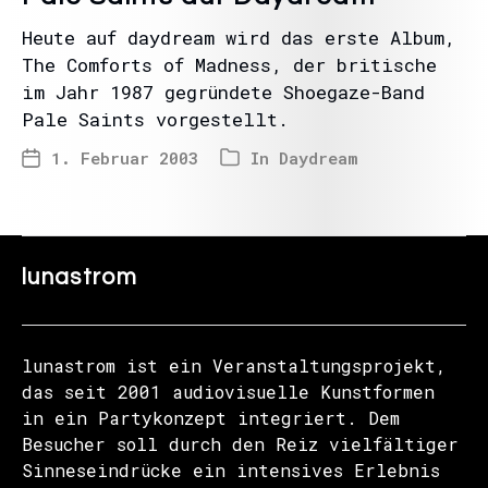
Heute auf daydream wird das erste Album,
The Comforts of Madness, der britische
im Jahr 1987 gegründete Shoegaze-Band
Pale Saints vorgestellt.
1. Februar 2003
In
Daydream
lunastrom
lunastrom ist ein Veranstaltungsprojekt,
das seit 2001 audiovisuelle Kunstformen
in ein Partykonzept integriert. Dem
Besucher soll durch den Reiz vielfältiger
Sinneseindrücke ein intensives Erlebnis