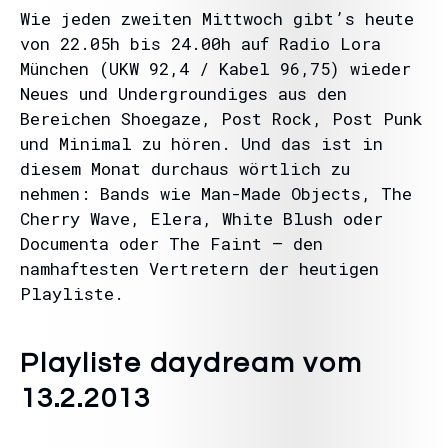
Wie jeden zweiten Mittwoch gibt’s heute
von 22.05h bis 24.00h auf Radio Lora
München (UKW 92,4 / Kabel 96,75) wieder
Neues und Undergroundiges aus den
Bereichen Shoegaze, Post Rock, Post Punk
und Minimal zu hören. Und das ist in
diesem Monat durchaus wörtlich zu
nehmen: Bands wie Man-Made Objects, The
Cherry Wave, Elera, White Blush oder
Documenta oder The Faint – den
namhaftesten Vertretern der heutigen
Playliste.
Playliste daydream vom
13.2.2013