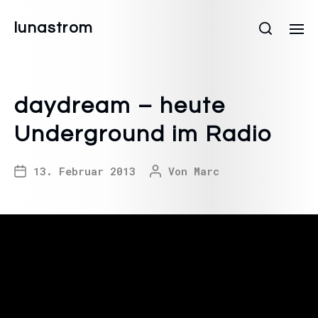
lunastrom
daydream – heute
Underground im Radio
13. Februar 2013
Von
Marc