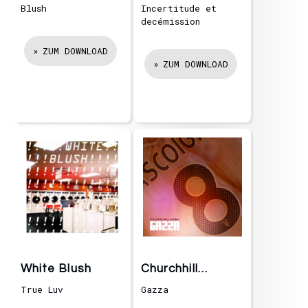
Moeurs
Blush
Incertitude et
decémission
ZUM DOWNLOAD
ZUM DOWNLOAD
White Blush
Churchhill
Garden
True Luv
Gazza