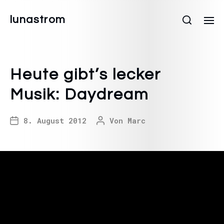
lunastrom
Heute gibt’s lecker
Musik: Daydream
8. August 2012
Von
Marc