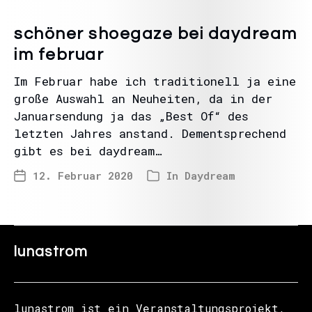
schöner shoegaze bei daydream
im februar
Im Februar habe ich traditionell ja eine
große Auswahl an Neuheiten, da in der
Januarsendung ja das „Best Of“ des
letzten Jahres anstand. Dementsprechend
gibt es bei daydream…
12. Februar 2020
In
Daydream
lunastrom
lunastrom ist ein Veranstaltungsprojekt,