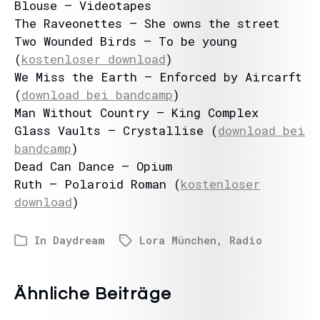
Blouse – Videotapes
The Raveonettes – She owns the street
Two Wounded Birds – To be young
(
kostenloser download
)
We Miss the Earth – Enforced by Aircarft
(
download bei bandcamp
)
Man Without Country – King Complex
Glass Vaults – Crystallise (
download bei
bandcamp
)
Dead Can Dance – Opium
Ruth – Polaroid Roman (
kostenloser
download
)
In
Daydream
Lora München
,
Radio
Ähnliche Beiträge