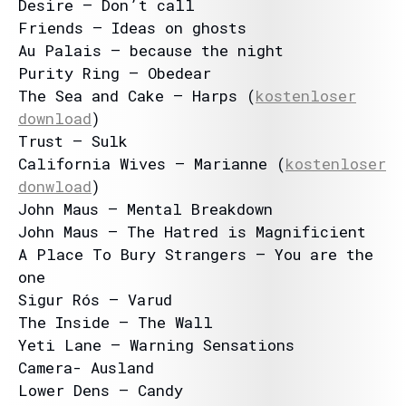
Desire – Don’t call
Friends – Ideas on ghosts
Au Palais – because the night
Purity Ring – Obedear
The Sea and Cake – Harps (
kostenloser
download
)
Trust – Sulk
California Wives – Marianne (
kostenloser
donwload
)
John Maus – Mental Breakdown
John Maus – The Hatred is Magnificient
A Place To Bury Strangers – You are the
one
Sigur Rós – Varud
The Inside – The Wall
Yeti Lane – Warning Sensations
Camera- Ausland
Lower Dens – Candy