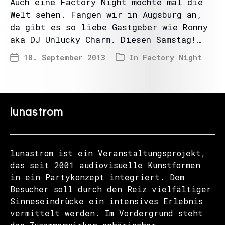
Auch eine Factory Night möchte mal die
Welt sehen. Fangen wir in Augsburg an,
da gibt es so liebe Gastgeber wie Ronny
aka DJ Unlucky Charm. Diesen Samstag!…
18. September 2013
In
Factory Night
lunastrom
lunastrom ist ein Veranstaltungsprojekt,
das seit 2001 audiovisuelle Kunstformen
in ein Partykonzept integriert. Dem
Besucher soll durch den Reiz vielfältiger
Sinneseindrücke ein intensives Erlebnis
vermittelt werden. Im Vordergrund steht