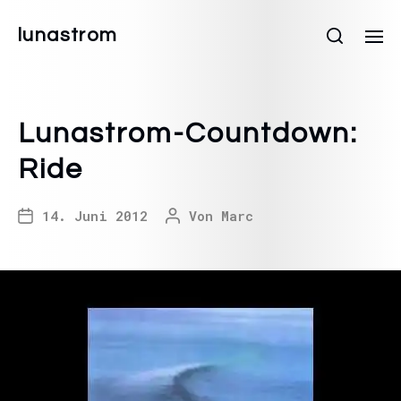
lunastrom
Lunastrom-Countdown:
Ride
14. Juni 2012
Von
Marc