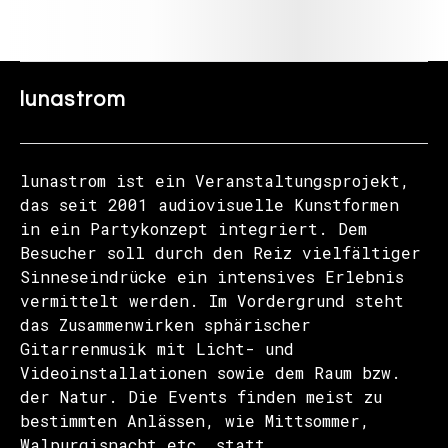
lunastrom
lunastrom ist ein Veranstaltungsprojekt,
das seit 2001 audiovisuelle Kunstformen
in ein Partykonzept integriert. Dem
Besucher soll durch den Reiz vielfältiger
Sinneseindrücke ein intensives Erlebnis
vermittelt werden. Im Vordergrund steht
das Zusammenwirken sphärischer
Gitarrenmusik mit Licht- und
Videoinstallationen sowie dem Raum bzw.
der Natur. Die Events finden meist zu
bestimmten Anlässen, wie Mittsommer,
Walpurgisnacht etc. statt.