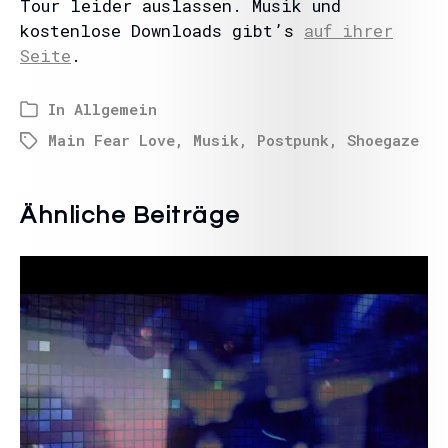
Tour leider auslassen. Musik und
kostenlose Downloads gibt’s
auf ihrer
Seite
.
In
Allgemein
Main Fear Love
,
Musik
,
Postpunk
,
Shoegaze
Ähnliche Beiträge