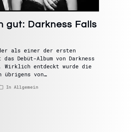
 gut: Darkness Falls
der als einer der ersten
t das Debüt-Album von Darkness
. Wirklich entdeckt wurde die
n übrigens von…
In
Allgemein