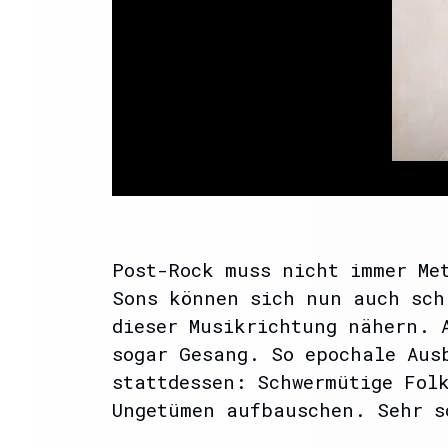
Post-Rock muss nicht immer Me
Sons können sich nun auch sch
dieser Musikrichtung nähern. 
sogar Gesang. So epochale Aus
stattdessen: Schwermütige Fol
Ungetümen aufbauschen. Sehr s