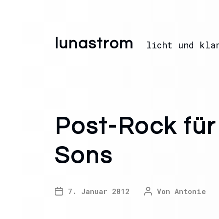
lunastrom
licht und kla
Post-Rock für
Sons
7. Januar 2012
Von
Antonie