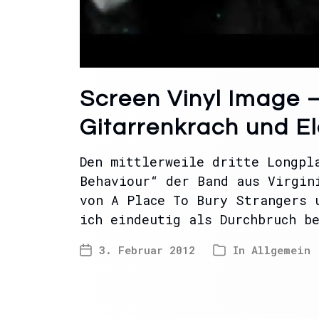
Screen Vinyl Image –
Gitarrenkrach und El
Den mittlerweile dritte Longpl
Behaviour“ der Band aus Virgin
von A Place To Bury Strangers 
ich eindeutig als Durchbruch b
3. Februar 2012
In
Allgemein