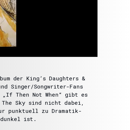
bum der King’s Daughters &
und Singer/Songwriter-Fans
 „If Then Not When“ gibt es
 The Sky sind nicht dabei,
ur punktuell zu Dramatik-
 dunkel ist.