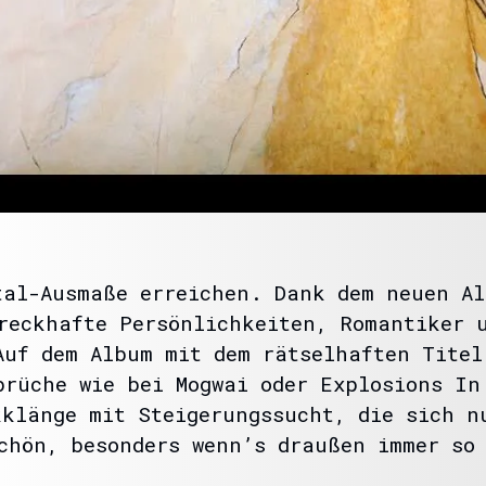
tal-Ausmaße erreichen. Dank dem neuen Al
reckhafte Persönlichkeiten, Romantiker 
Auf dem Album mit dem rätselhaften Titel
brüche wie bei Mogwai oder Explosions In
kklänge mit Steigerungssucht, die sich n
chön, besonders wenn’s draußen immer so