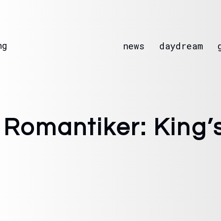
ng
news
daydream
 Romantiker: King’