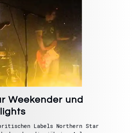
ar Weekender und
lights
britischen Labels Northern Star