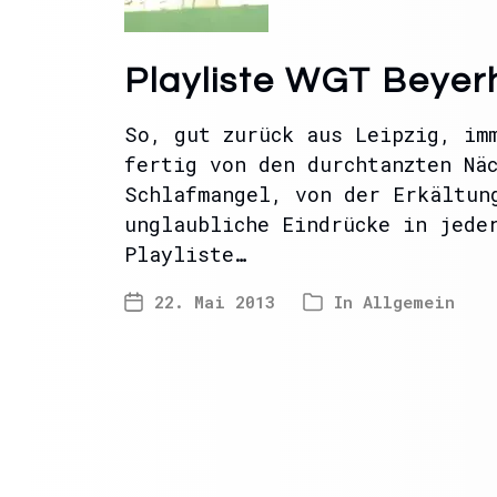
Playliste WGT Beyer
So, gut zurück aus Leipzig, im
fertig von den durchtanzten Nä
Schlafmangel, von der Erkältun
unglaubliche Eindrücke in jede
Playliste…
22. Mai 2013
In
Allgemein