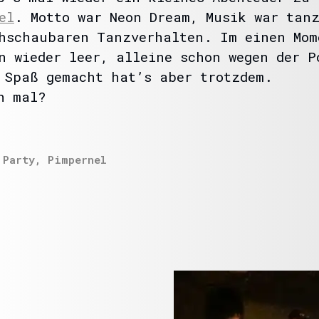
el
. Motto war Neon Dream, Musik war tan
hschaubaren Tanzverhalten. Im einen Mom
n wieder leer, alleine schon wegen der P
 Spaß gemacht hat’s aber trotzdem.
h mal?
,
Party
,
Pimpernel