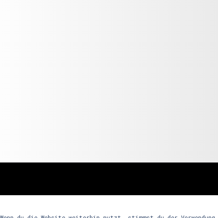
freunde
 Wenn du die Website weiterhin nutzt, stimmst du der Verwendung