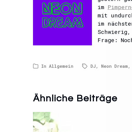
im
Pimpern
mit undurc
im nächste
Schwierig,
Frage: Noc
In
Allgemein
DJ
,
Neon Dream
Ähnliche Beiträge