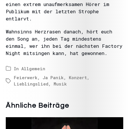
einen extrem unaufmerksamen Hörer im
Publikum mit der letzten Strophe
entlarvt.
Wahnsinns Herzrasen danach, hört euch
den Song an, jeden Tag mindestens
einmal, wer ihn bei der nächsten Factory
Night mitsingen kann, hat gewonnen.
In
Allgemein
Feierwerk
,
Ja Panik
,
Konzert
,
Lieblingslied
,
Musik
Ähnliche Beiträge