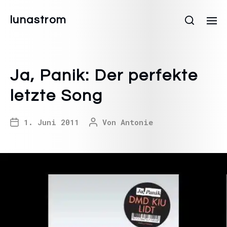
lunastrom
Ja, Panik: Der perfekte
letzte Song
1. Juni 2011
Von
Antonie