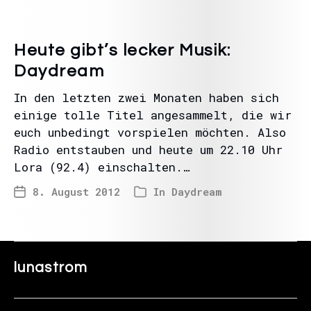
Heute gibt’s lecker Musik:
Daydream
In den letzten zwei Monaten haben sich
einige tolle Titel angesammelt, die wir
euch unbedingt vorspielen möchten. Also
Radio entstauben und heute um 22.10 Uhr
Lora (92.4) einschalten.…
8. August 2012
In
Daydream
lunastrom