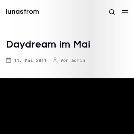
lunastrom
Daydream im Mai
11. Mai 2011
Von
admin