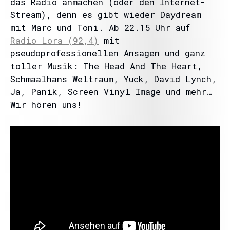
das Radio anmachen (oder den Internet-
Stream), denn es gibt wieder Daydream
mit Marc und Toni. Ab 22.15 Uhr auf
Radio Lora (92,4)
mit
pseudoprofessionellen Ansagen und ganz
toller Musik: The Head And The Heart,
Schmaalhans Weltraum, Yuck, David Lynch,
Ja, Panik, Screen Vinyl Image und mehr…
Wir hören uns!