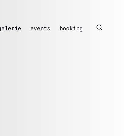
galerie
events
booking