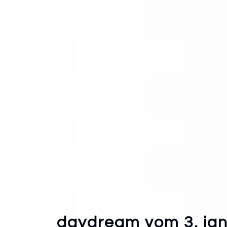
daydream vom 3. ja