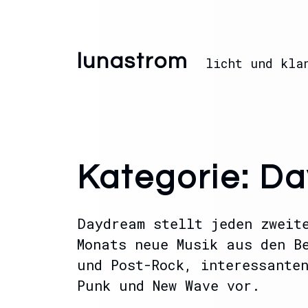
lunastrom
licht und kla
Kategorie:
Da
Daydream stellt jeden zweit
Monats neue Musik aus den B
und Post-Rock, interessante
Punk und New Wave vor.