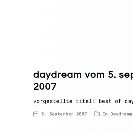
daydream vom 5. se
2007
vorgestellte titel: best of da
5. September 2007
In
Daydream