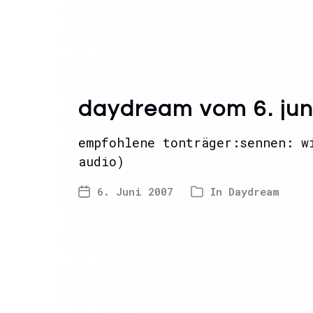
daydream vom 6. jun
empfohlene tonträger:sennen: w
audio)
6. Juni 2007
In
Daydream