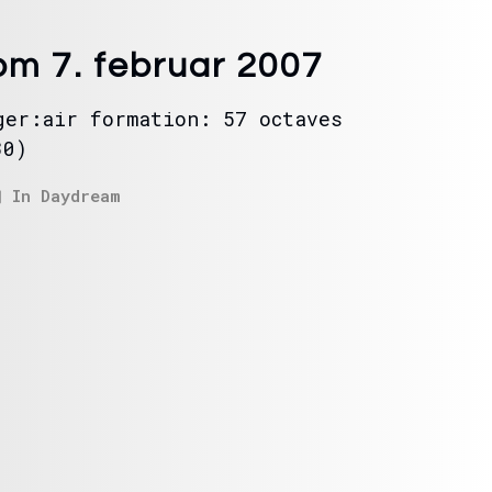
m 7. februar 2007
ger:air formation: 57 octaves
30)
In
Daydream