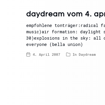
daydream vom 4. apr
empfohlene tonträger:radical f
music)air formation: daylight 
30)explosions in the sky: all 
everyone (bella union)
4. April 2007
In
Daydream