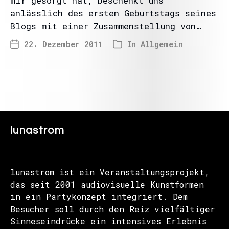
mir gesorgt hat, beschenkt uns
anlässlich des ersten Geburtstags seines
Blogs mit einer Zusammenstellung von…
22. Dezember 2011
In
Allgemein
lunastrom
lunastrom ist ein Veranstaltungsprojekt,
das seit 2001 audiovisuelle Kunstformen
in ein Partykonzept integriert. Dem
Besucher soll durch den Reiz vielfältiger
Sinneseindrücke ein intensives Erlebnis