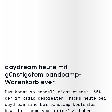
daydream heute mit
günstigstem bandcamp-
Warenkorb ever
Das kommt so schnell nicht wieder: 65%
der im Radio gespielten Tracks heute bei
daydream sind bei bandcamp kostenlos
bzw. für „name your price“ zu haben.