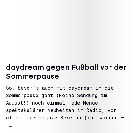
daydream gegen Fußball vor der
Sommerpause
So, bevor’s auch mit daydream in die
Sommerpause geht (keine Sendung im
August!) noch einmal jede Menge
spektakulärer Neuheiten im Radio, vor
allem im Shoegaze-Bereich (mal wieder –
…