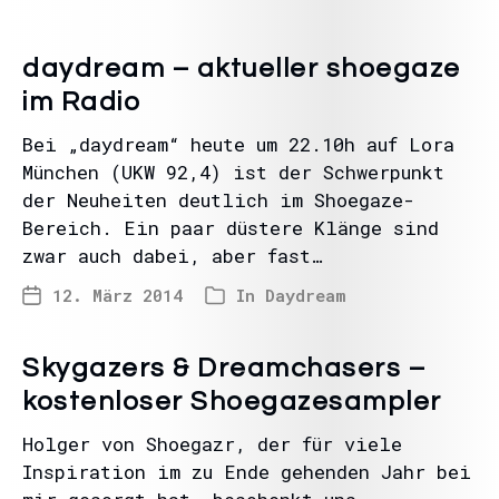
daydream – aktueller shoegaze
im Radio
Bei „daydream“ heute um 22.10h auf Lora
München (UKW 92,4) ist der Schwerpunkt
der Neuheiten deutlich im Shoegaze-
Bereich. Ein paar düstere Klänge sind
zwar auch dabei, aber fast…
12. März 2014
In
Daydream
Skygazers & Dreamchasers –
kostenloser Shoegazesampler
Holger von Shoegazr, der für viele
Inspiration im zu Ende gehenden Jahr bei