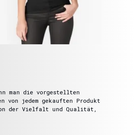
nn man die vorgestellten
en von jedem gekauften Produkt
on der Vielfalt und Qualität,