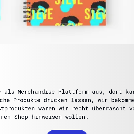
e als Merchandise Plattform aus, dort ka
iche Produkte drucken lassen, wir bekomm
stprodukten waren wir recht überrascht v
eren Shop hinweisen wollen.