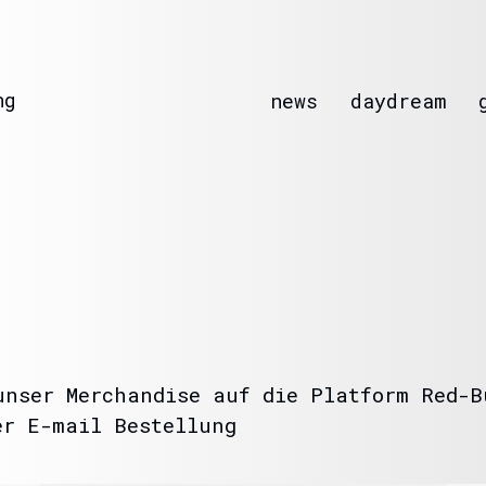
ng
news
daydream
unser Merchandise auf die Platform Red-B
er E-mail Bestellung