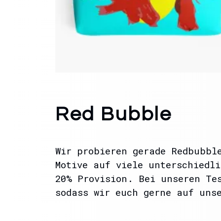
Red Bubble
Wir probieren gerade Redbubbl
Motive auf viele unterschiedl
20% Provision. Bei unseren Te
sodass wir euch gerne auf uns