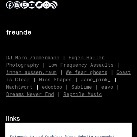
freunde
DJ Marc Zimmermann
|
Eugen Haller
Photography
|
Low Frequency Assaults
|
innen.aussen.raum
|
We fear ghosts
|
C
o
ast
is Clear
|
Miss Shapes
|
Jane_pink_
|
Nachtwort
|
edooboo
|
Sublime
|
eavo
|
Dreams Never End
|
Reptile Music
links
Datenschutz und Cookies: Diese Website verwendet