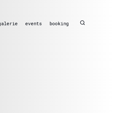
galerie
events
booking