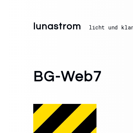
lunastrom
licht und kla
BG-Web7