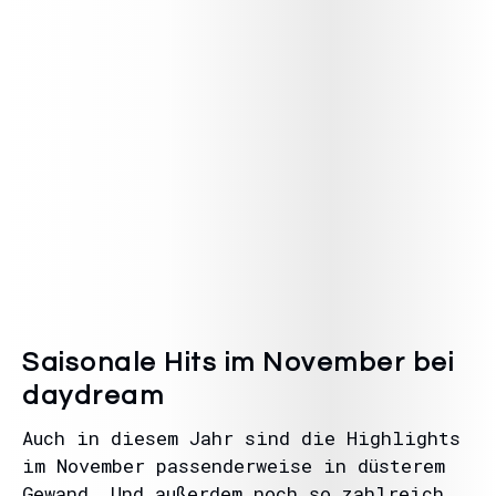
Saisonale Hits im November bei
daydream
Auch in diesem Jahr sind die Highlights
im November passenderweise in düsterem
Gewand. Und außerdem noch so zahlreich