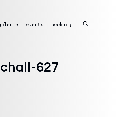
galerie
events
booking
chall-627