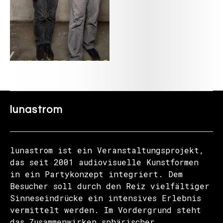
lunastrom
lunastrom ist ein Veranstaltungsprojekt,
das seit 2001 audiovisuelle Kunstformen
in ein Partykonzept integriert. Dem
Besucher soll durch den Reiz vielfältiger
Sinneseindrücke ein intensives Erlebnis
vermittelt werden. Im Vordergrund steht
das Zusammenwirken sphärischer