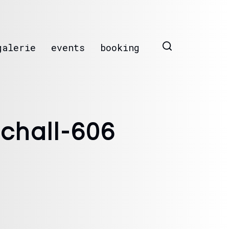
galerie
events
booking
chall-606