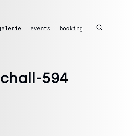
galerie
events
booking
chall-594