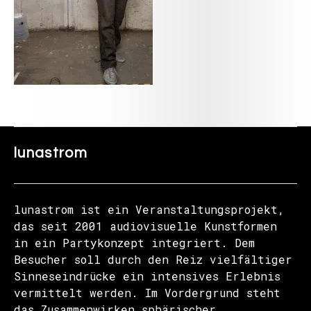
lunastrom
lunastrom ist ein Veranstaltungsprojekt,
das seit 2001 audiovisuelle Kunstformen
in ein Partykonzept integriert. Dem
Besucher soll durch den Reiz vielfältiger
Sinneseindrücke ein intensives Erlebnis
vermittelt werden. Im Vordergrund steht
das Zusammenwirken sphärischer