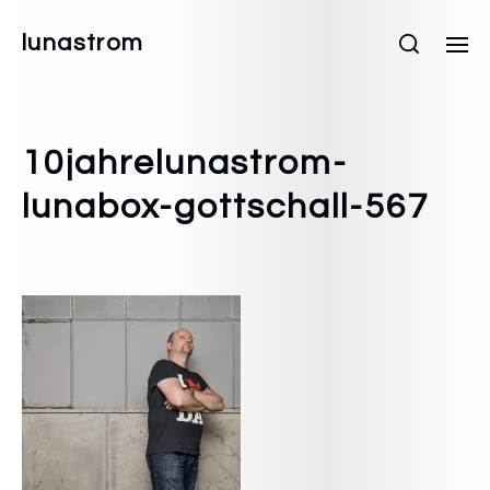
lunastrom
10jahrelunastrom-
lunabox-gottschall-567