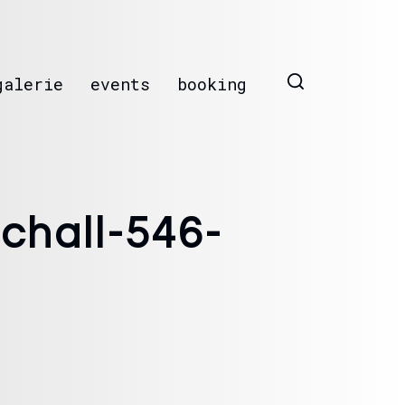
galerie
events
booking
chall-546-