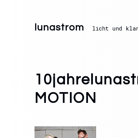
lunastrom
licht und kla
10jahrelunast
MOTION