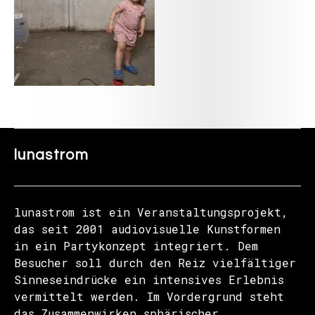
lunastrom
lunastrom ist ein Veranstaltungsprojekt,
das seit 2001 audiovisuelle Kunstformen
in ein Partykonzept integriert. Dem
Besucher soll durch den Reiz vielfältiger
Sinneseindrücke ein intensives Erlebnis
vermittelt werden. Im Vordergrund steht
das Zusammenwirken sphärischer