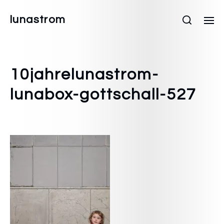
lunastrom
10jahrelunastrom-
lunabox-gottschall-527