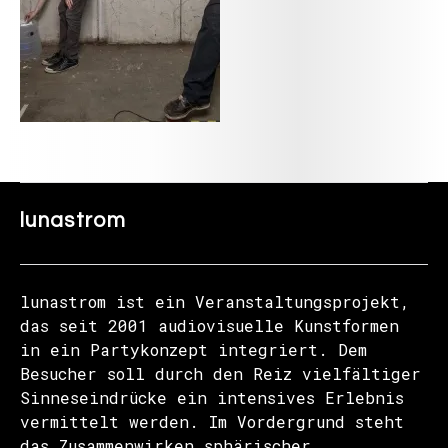
lunastrom
lunastrom ist ein Veranstaltungsprojekt,
das seit 2001 audiovisuelle Kunstformen
in ein Partykonzept integriert. Dem
Besucher soll durch den Reiz vielfältiger
Sinneseindrücke ein intensives Erlebnis
vermittelt werden. Im Vordergrund steht
das Zusammenwirken sphärischer