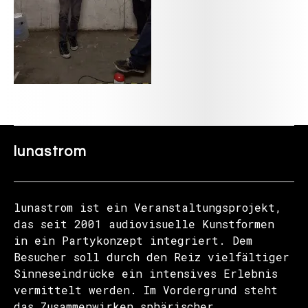
lunastrom
lunastrom ist ein Veranstaltungsprojekt,
das seit 2001 audiovisuelle Kunstformen
in ein Partykonzept integriert. Dem
Besucher soll durch den Reiz vielfältiger
Sinneseindrücke ein intensives Erlebnis
vermittelt werden. Im Vordergrund steht
das Zusammenwirken sphärischer