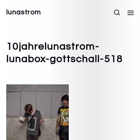
lunastrom
10jahrelunastrom-
lunabox-gottschall-518