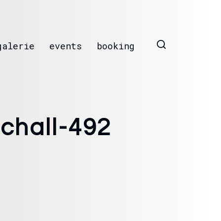
galerie
events
booking
chall-492