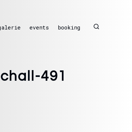
galerie
events
booking
chall-491