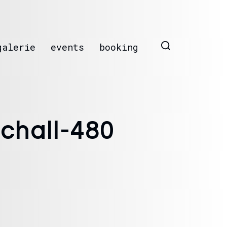
galerie
events
booking
chall-480