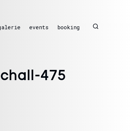
galerie
events
booking
chall-475