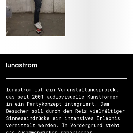
lunastrom
lunastrom ist ein Veranstaltungsprojekt,
das seit 2001 audiovisuelle Kunstformen
in ein Partykonzept integriert. Dem
Besucher soll durch den Reiz vielfältiger
Sinneseindrücke ein intensives Erlebnis
vermittelt werden. Im Vordergrund steht
das Zusammenwirken sphärischer